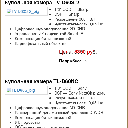
Купольная камера TV-D60S-2
1/3″ CCD — Sharp
DSP — Sharp
Разрешение 600 ТВЛ
Чувствительность 0,05 lux
Цифровое шумоподавление 2D-DNR
Управление ИК-подсветкой Smart IR
Компенсация битых пикселей
Вариофокальный объектив
Цена: 3350 руб.
Подробнее
→
Купольная камера TL-D60NC
1/3″ CCD — Sony
DSP — Sony NextChip 2040
Разрешение 600 ТВЛ
Чувствительность 0,05 lux
Цифровое шумоподавление 3D-DNR
Расширенный динамический диапазон D-WDR
Компенсация битых пикселей
ИК-подсветка
OSD-меню на русском языке