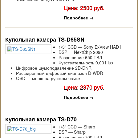
Цена: 2500 руб.
Подробнее
→
Купольная камера TS-D65SN
1/3″ CCD — Sony ExView HAD II
DSP — NextChip 2090
Разрешение 650 ТВЛ
Чувствительность 0,001 lux
Цифровое шумоподавление 2D-DNR
Расширенный цифровой диапазон D-WDR
OSD — меню на русском языке
Цена: 2370 руб.
Подробнее
→
Купольная камера TS-D70
1/3″ CCD — Sharp
DSP — Sharp
Разрешение 700 ТВЛ