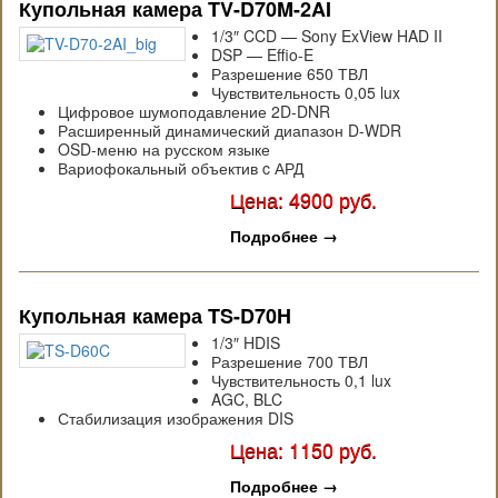
Купольная камера TV-D70M-2AI
1/3″ CCD — Sony ExView HAD II
DSP — Effio-E
Разрешение 650 ТВЛ
Чувствительность 0,05 lux
Цифровое шумоподавление 2D-DNR
Расширенный динамический диапазон D-WDR
OSD-меню на русском языке
Вариофокальный объектив c АРД
Цена: 4900 руб.
Подробнее
→
Купольная камера TS-D70H
1/3″ HDIS
Разрешение 700 ТВЛ
Чувствительность 0,1 lux
AGC, BLC
Стабилизация изображения DIS
Цена: 1150 руб.
Подробнее
→