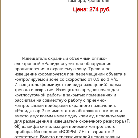
тампера, кронштейн.
Цена: 274 руб.
Извещатель охранный объемный оптико-
электронный «Рапид» служит для обнаружения
проникновения в охраняемую зону. Тревожное
извещение формируется при перемещении объекта в
контролируемой зоне со скоростью от 0,3 до 3 м/с.
Извещатель формирует три вида извещений: норма,
тревога и вскрытие. Извещатель предназначен для
круглосуточной работы в закрытых помещениях и
рассчитан на совместную работу с приемно-
контрольными приборами охранного назначения.
«Рапид» вар.2 не имеет антисаботажного тампера и
вместо двух клемм имеет одну клемму, используемую
для размещения в извещателе оконечного резистора (R
ok) шлейфа сигнализации приемно-контрольного
прибора. Извещение «ВСКРЫТИЕ» в варианте 2
отсутствует. Вместо переключателей использованы