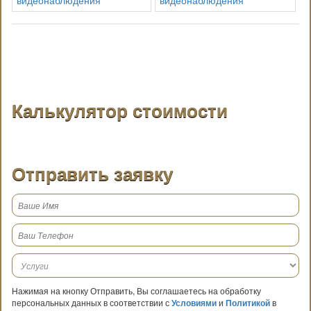
Калькулятор стоимости
Отправить заявку
Нажимая на кнопку Отправить, Вы соглашаетесь на обработку
персональных данных в соответствии с
Условиями
и
Политикой
в