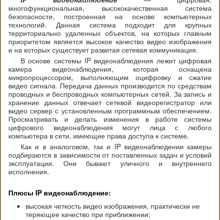
многофункциональная, высококачественная система
безопасности, построенная на основе компьютерных
технологий. Данная система подходит для крупных
территориально удаленных объектов, на которых главным
приоритетом является высокое качество видео изображения
и на которых существует развитая сетевая коммуникация.
В основе системы IP видеонаблюдения лежит цифровая
камера видеонаблюдения, которая оснащена
микропроцессором, выполняющим оцифровку и сжатие
видео сигнала. Передача данных производится по средствам
проводных и беспроводных компьютерных сетей. За запись и
хранение данных отвечает сетевой видеорегистратор или
видео сервер с установленным программным обеспечением.
Просматривать и делать изменения в работе системы
цифрового видеонаблюдения могут лица с любого
компьютера в сети, имеющие права доступа к системе.
Как и в аналоговом, так и IP видеонаблюдении камеры
подбираются в зависимости от поставленных задач и условий
эксплуатации. Они бывают уличного и внутреннего
исполнения.
Плюсы IP видеонаблюдение:
высокая четкость видео изображения, практически не
теряющее качество при приближении;