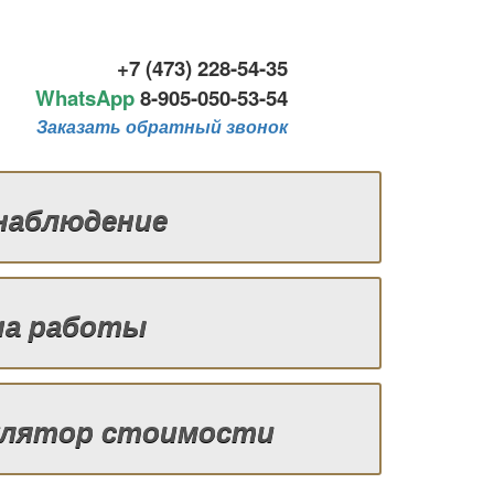
+7 (473) 228-54-35
WhatsApp
8-
905-050-53-54
Заказать обратный звонок
наблюдение
на работы
улятор стоимости