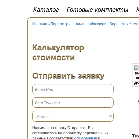
Каталог
Готовые комплекты
Магазин «Периметр» — видеонаблюдение Воронеж
>
Комп
Калькулятор
стоимости
Отправить заявку
Нажимая на кнопку Отправить, Вы
соглашаетесь на обработку персональных
Те
данных в соответствии с
Условиями
и