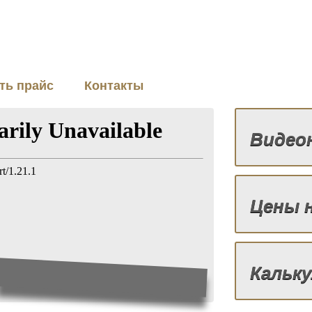
ть прайс
Контакты
Видео
Цены 
Кальк