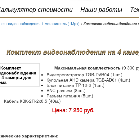
Калькулятор стоимости
Наши работы
Те
лект видеонаблюдения 1 мегапиксель (1Mpx)
>
Комплект видеонаблюдения н
Комплект видеонаблюдения на 4 каме
Максимальная комплектность
(9 300 р
Видеорегистратор TGB-DVR04 (1шт.)
Купольная AHD камера TGB-AD01 (4шт.)
Блок питания TP-12-2 (1шт.)
BNC-разъем (8шт.)
Разъем питания (5шт.)
Кабель КВК-2П-2х0.5 (40м.)
Цена: 7 250 руб.
хнические характеристики: