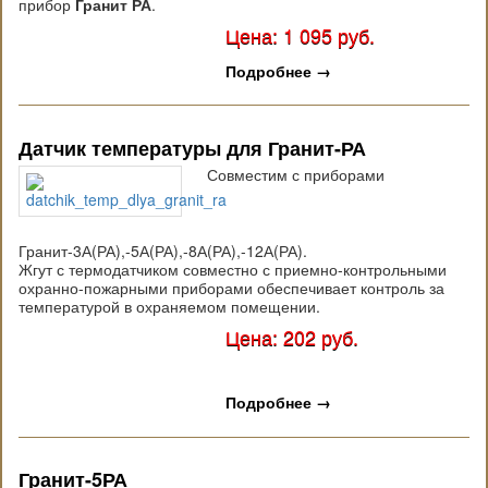
прибор
Гранит РА
.
Цена: 1 095 руб.
Подробнее
→
Датчик температуры для Гранит-РА
Совместим с приборами
Гранит-3А(РА),-5А(РА),-8А(РА),-12А(РА).
Жгут с термодатчиком совместно с приемно-контрольными
охранно-пожарными приборами обеспечивает контроль за
температурой в охраняемом помещении.
Цена: 202 руб.
Подробнее
→
Гранит-5РА