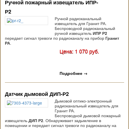
Ручной пожарный извещатель ИПР-
Р2
Ручной радиоканальный
извещатель для Гранит РА.
Беспроводной радиоканальный
ручной извещатель
ИПР Р2
передает сигнал тревоги по радиоканалу на прибор
Гранит
РА
.
Цена: 1 070 руб.
Подробнее
→
Датчик дымовой ДИП-Р2
Дымовой оптико-электронный
радиоканальный извещатель для
Гранит РА.
Беспроводной дымовой пожарный
извещатель
ДИП Р2
. Обнаруживает задымление в
помещении и передает сигнал тревоги по радиоканалу на