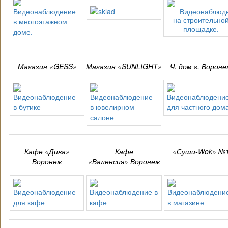
Магазин «GESS»
Магазин «SUNLIGHT»
Ч. дом г. Вороне
Кафе «Дива»
Кафе
«Суши-Wok» №
Воронеж
«Валенсия» Воронеж