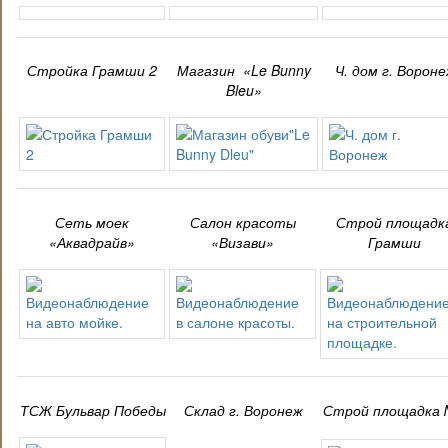
Стройка Грамши 2
Магазин «Le Bunny
Ч. дом г. Ворон
Bleu»
Сеть моек
Салон красоты
Строй площадк
«Аквадрайв»
«Визави»
Грамши
ТСЖ Бульвар Победы
Склад г. Воронеж
Строй площадка