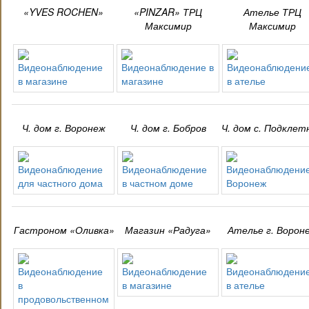
«YVES ROCHEN»
«PINZAR» ТРЦ
Ателье
ТРЦ
Максимир
Максимир
Ч. дом г. Воронеж
Ч. дом г. Бобров
Ч. дом с. Подклет
Гастроном «Оливка»
Магазин «Радуга»
Ателье г. Ворон