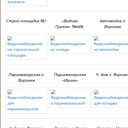
Строй площадка №1
«Водная
Автомойка г.
Группа» Nestle
Воронеж
Парикмахерская г.
Парикмахерская
Ч. дом г. Ворон
Воронеж
«Ирина»
Ч. дом г. Воронеж
«Колхоз» г. Хохол
«Эстетик Цент