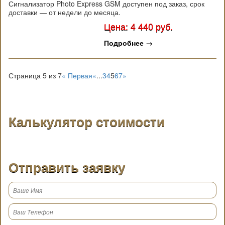
Сигнализатор Photo Express GSM доступен под заказ, срок
доставки — от недели до месяца.
Цена: 4 440 руб.
Подробнее
→
Страница 5 из 7
« Первая
«
...
3
4
5
6
7
»
Калькулятор стоимости
Отправить заявку