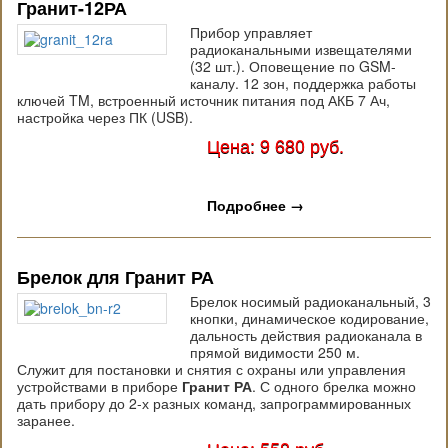
Гранит-12РА
Прибор управляет
радиоканальными извещателями
(32 шт.). Оповещение по GSM-
каналу. 12 зон, поддержка работы
ключей TM, встроенный источник питания под АКБ 7 Ач,
настройка через ПК (USB).
Цена: 9 680 руб.
Подробнее
→
Брелок для Гранит РА
Брелок носимый радиоканальный, 3
кнопки, динамическое кодирование,
дальность действия радиоканала в
прямой видимости 250 м.
Служит для постановки и снятия с охраны или управления
устройствами в приборе
Гранит РА
. С одного брелка можно
дать прибору до 2-х разных команд, запрограммированных
заранее.
Цена: 558 руб.