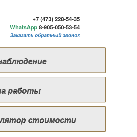
+7 (473) 228-54-35
WhatsApp
8-
905-050-53-54
Заказать обратный звонок
наблюдение
на работы
улятор стоимости