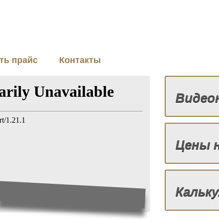
ть прайс
Контакты
Видео
Цены 
Кальк