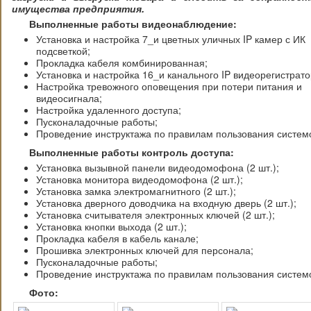
имущества предприятия.
Выполненные работы видеонаблюдение:
Установка и настройка 7_и цветных уличных IP камер с ИК
подсветкой;
Прокладка кабеля комбинированная;
Установка и настройка 16_и канального IP видеорегистрато
Настройка тревожного оповещения при потери питания и
видеосигнала;
Настройка удаленного доступа;
Пусконаладочные работы;
Проведение инструктажа по правилам пользования систем
Выполненные работы контроль доступа:
Установка вызывной панели видеодомофона (2 шт.);
Установка монитора видеодомофона (2 шт.);
Установка замка электромагнитного (2 шт.);
Установка дверного доводчика на входную дверь (2 шт.);
Установка считывателя электронных ключей (2 шт.);
Установка кнопки выхода (2 шт.);
Прокладка кабеля в кабель канале;
Прошивка электронных ключей для персонала;
Пусконаладочные работы;
Проведение инструктажа по правилам пользования систем
Фото: