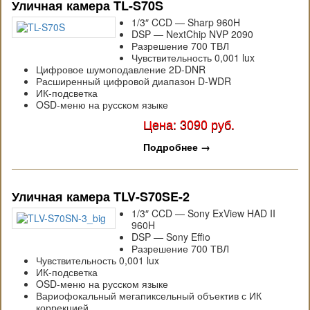
Уличная камера TL-S70S
1/3″ CCD — Sharp 960H
DSP — NextChip NVP 2090
Разрешение 700 ТВЛ
Чувствительность 0,001 lux
Цифровое шумоподавление 2D-DNR
Расширенный цифровой диапазон D-WDR
ИК-подсветка
OSD-меню на русском языке
Цена: 3090 руб.
Подробнее
→
Уличная камера TLV-S70SE-2
1/3″ CCD — Sony ExView HAD II
960H
DSP — Sony Effio
Разрешение 700 ТВЛ
Чувствительность 0,001 lux
ИК-подсветка
OSD-меню на русском языке
Вариофокальный мегапиксельный объектив с ИК
коррекцией